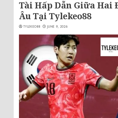
Tài Hấp Dẫn Giữa Hai 
Âu Tại Tylekeo88
TYLEKEO88
JUNE 9, 2026