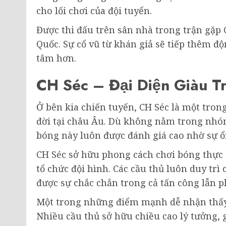
cho lối chơi của đội tuyển.
Được thi đấu trên sân nhà trong trận gặp 
Quốc. Sự cổ vũ từ khán giả sẽ tiếp thêm độn
tâm hơn.
CH Séc – Đại Diện Giàu T
Ở bên kia chiến tuyến, CH Séc là một trong
đời tại châu Âu. Dù không nằm trong nhóm 
bóng này luôn được đánh giá cao nhờ sự ổn
CH Séc sở hữu phong cách chơi bóng thực 
tổ chức đội hình. Các cầu thủ luôn duy trì 
được sự chắc chắn trong cả tấn công lẫn 
Một trong những điểm mạnh dễ nhận thấy c
Nhiều cầu thủ sở hữu chiều cao lý tưởng, g