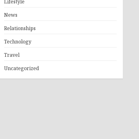
Lifestyle
News
Relationships
Technology
Travel
Uncategorized