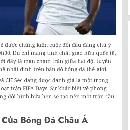
sẽ được chứng kiến cuộc đối đầu đáng chú ý
9h00. Dù chỉ mang tính chất giao hữu quốc tế,
ởi đây là màn chạm trán giữa hai đội tuyển
hế nhất định trên bản đồ bóng đá thế giới.
 và CH Séc đang được đánh giá là một trong
oạt trận FIFA Days. Sự khác biệt về phong
ợng đội hình hứa hẹn sẽ tạo nên một trận cầu
 Của Bóng Đá Châu Á