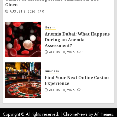
Gioco
AUGUST 8, 2026
0
Health
Anemia Dubai: What Happens
During an Anemia
Assessment?
AUGUST 8, 2026
0
Business
Find Your Next Online Casino
Experience
AUGUST 8, 2026
0
Copyright © All rights reserved.
|
ChromeNews
by AF themes.