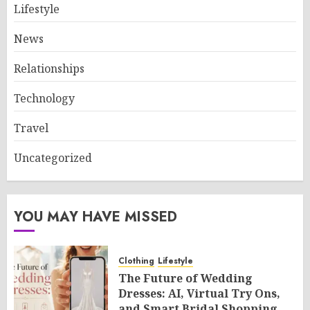
Lifestyle
News
Relationships
Technology
Travel
Uncategorized
YOU MAY HAVE MISSED
Clothing
Lifestyle
The Future of Wedding
Dresses: AI, Virtual Try Ons,
and Smart Bridal Shopping