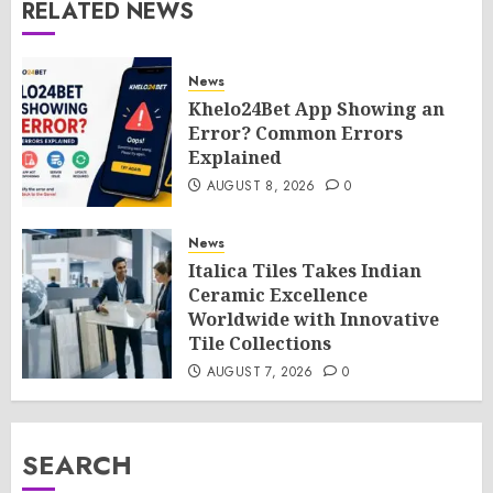
RELATED NEWS
News
Khelo24Bet App Showing an
Error? Common Errors
Explained
AUGUST 8, 2026
0
News
Italica Tiles Takes Indian
Ceramic Excellence
Worldwide with Innovative
Tile Collections
AUGUST 7, 2026
0
SEARCH