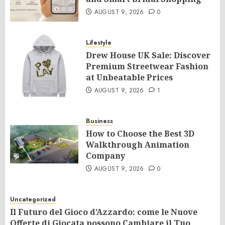
AUGUST 9, 2026
0
Lifestyle
Drew House UK Sale: Discover
Premium Streetwear Fashion
at Unbeatable Prices
AUGUST 9, 2026
1
Business
How to Choose the Best 3D
Walkthrough Animation
Company
AUGUST 9, 2026
0
Uncategorized
Il Futuro del Gioco d’Azzardo: come le Nuove
Offerte di Giocata possono Cambiare il Tuo