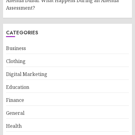
Anemia Dubai: What Happens During an Anemia
Assessment?
CATEGORIES
Business
Clothing
Digital Marketing
Education
Finance
General
Health