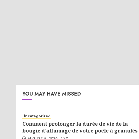
YOU MAY HAVE MISSED
Uncategorized
Comment prolonger la durée de vie de la
bougie d’allumage de votre poêle à granulés 
AUGUST 5, 2026
0