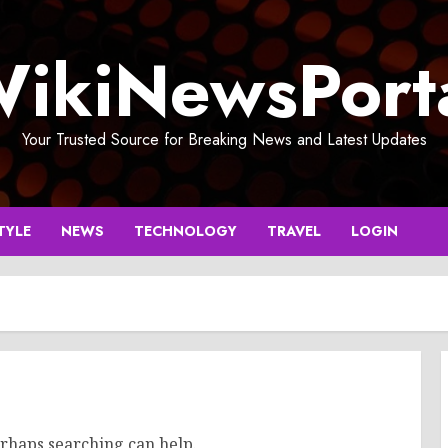
ikiNewsPort
Your Trusted Source for Breaking News and Latest Updates
TYLE
NEWS
TECHNOLOGY
TRAVEL
LOGIN
erhaps searching can help.