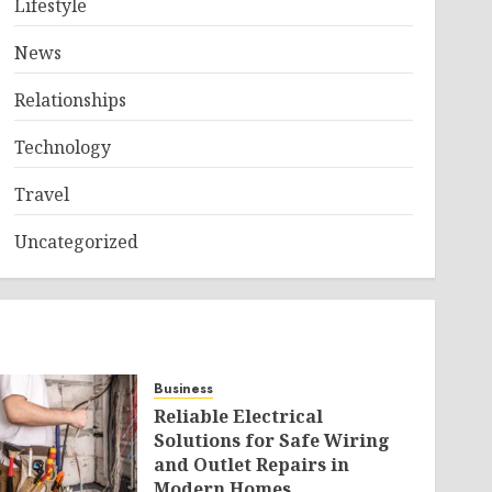
Lifestyle
News
Relationships
Technology
Travel
Uncategorized
Business
Reliable Electrical
Solutions for Safe Wiring
and Outlet Repairs in
Modern Homes