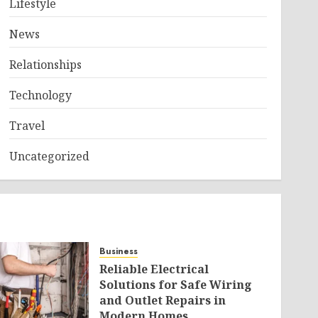
Lifestyle
News
Relationships
Technology
Travel
Uncategorized
Business
Reliable Electrical
Solutions for Safe Wiring
and Outlet Repairs in
Modern Homes