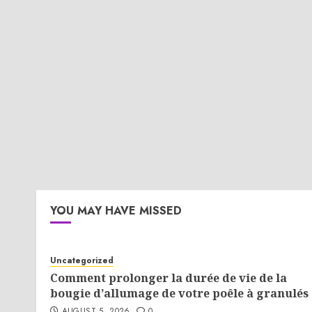
YOU MAY HAVE MISSED
Uncategorized
Comment prolonger la durée de vie de la
bougie d’allumage de votre poêle à granulés 
AUGUST 5, 2026
0