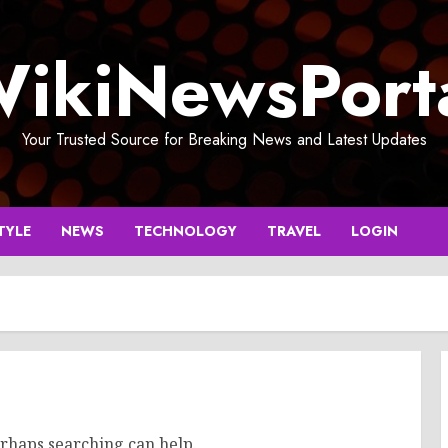
ikiNewsPort
Your Trusted Source for Breaking News and Latest Updates
TYLE
NEWS
TECHNOLOGY
TRAVEL
LOGIN
erhaps searching can help.