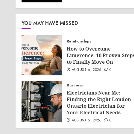
YOU MAY HAVE MISSED
Relationships
How to Overcome
Limerence: 10 Proven Step
to Finally Move On
AUGUST 6, 2026
0
Business
Electricians Near Me:
Finding the Right London
Ontario Electrician for
Your Electrical Needs
AUGUST 6, 2026
0