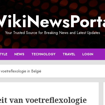
ikiNewsPort
Your Trusted Source for Breaking News and Latest Updates
TYLE
NEWS
TECHNOLOGY
TRAVEL
LOGIN
voetreflexologie in België
t van voetreflexologie