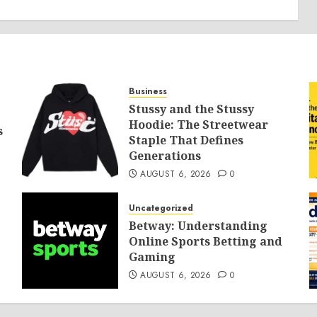
Business
Stussy and the Stussy
Hoodie: The Streetwear
s
Staple That Defines
Generations
AUGUST 6, 2026
0
Uncategorized
Betway: Understanding
Online Sports Betting and
Gaming
AUGUST 6, 2026
0