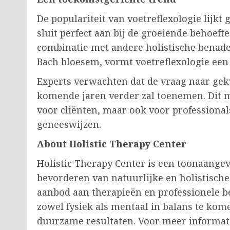
De populariteit van voetreflexologie lijkt g
sluit perfect aan bij de groeiende behoeft
combinatie met andere holistische benade
Bach bloesem, vormt voetreflexologie een
Experts verwachten dat de vraag naar gekw
komende jaren verder zal toenemen. Dit m
voor cliënten, maar ook voor professionals
geneeswijzen.
About
Holistic Therapy Center
Holistic Therapy Center is een toonaangev
bevorderen van natuurlijke en holistisch
aanbod aan therapieën en professionele b
zowel fysiek als mentaal in balans te kome
duurzame resultaten. Voor meer informati