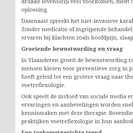
drukke levensstijl veel voorkomen, biedt 
oplossing.
Daarnaast spreekt het niet-invasieve kara
Zonder medicatie of ingrijpende behandel
ervaren bij klachten zoals hoofdpijn, sl
Groeiende bewustwording en vraag
In Vlaanderen groeit de bewustwording r
mensen kiezen voor preventieve zorg in pl
heeft geleid tot een grotere vraag naar th
voetreflexologie.
Ook speelt de invloed van sociale media en
ervaringen en aanbevelingen worden sne
kennismaken met deze therapie. Bovendi
praktijken voetreflexologie in hun aanbod
Een toekomstgerichte trend