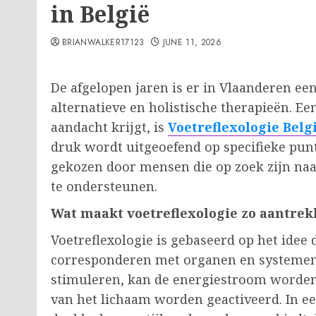
in België
BRIANWALKER17123
JUNE 11, 2026
De afgelopen jaren is er in Vlaanderen een
alternatieve en holistische therapieën. E
aandacht krijgt, is
Voetreflexologie Belg
druk wordt uitgeoefend op specifieke pun
gekozen door mensen die op zoek zijn na
te ondersteunen.
Wat maakt voetreflexologie zo aantrek
Voetreflexologie is gebaseerd op het idee
corresponderen met organen en systemen 
stimuleren, kan de energiestroom worden
van het lichaam worden geactiveerd. In ee