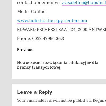
contact opnemen via
zvezdelina@holistic
Media Contact
www.holistic-therapy-center.com
EDWARD PECHERSTRAAT 24, 2000 ANTWE
Phone: 0032 479662623
Post
Previous
navigation
Nowoczesne rozwiązania edukacyjne dla
branży transportowej
Leave a Reply
Your email address will not be published.
Requir