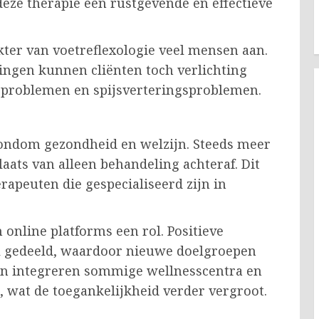
deze therapie een rustgevende en effectieve
kter van voetreflexologie veel mensen aan.
ingen kunnen cliënten toch verlichting
aapproblemen en spijsverteringsproblemen.
ondom gezondheid en welzijn. Steeds meer
aats van alleen behandeling achteraf. Dit
erapeuten die gespecialiseerd zijn in
 online platforms een rol. Positieve
l gedeeld, waardoor nieuwe doelgroepen
en integreren sommige wellnesscentra en
, wat de toegankelijkheid verder vergroot.