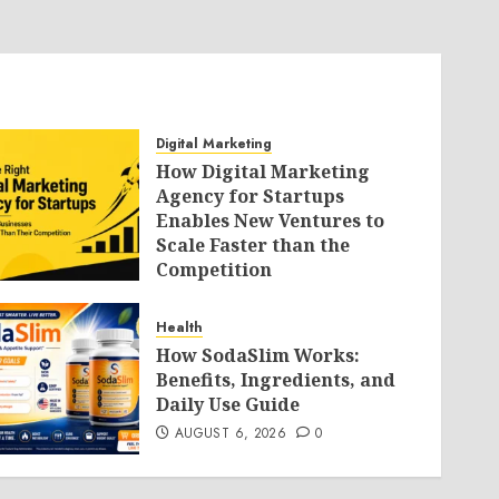
Digital Marketing
How Digital Marketing
Agency for Startups
Enables New Ventures to
Scale Faster than the
Competition
AUGUST 6, 2026
0
Health
How SodaSlim Works:
Benefits, Ingredients, and
Daily Use Guide
AUGUST 6, 2026
0