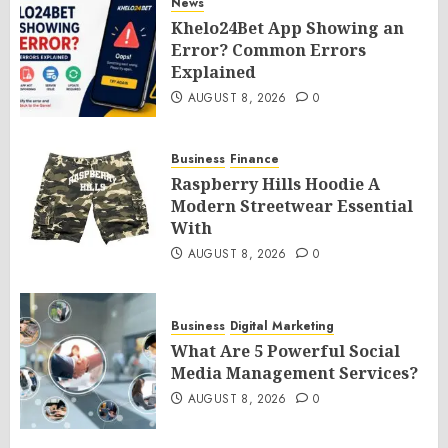
News
Khelo24Bet App Showing an
Error? Common Errors
Explained
AUGUST 8, 2026
0
Business
Finance
Raspberry Hills Hoodie A
Modern Streetwear Essential
With
AUGUST 8, 2026
0
Business
Digital Marketing
What Are 5 Powerful Social
Media Management Services?
AUGUST 8, 2026
0