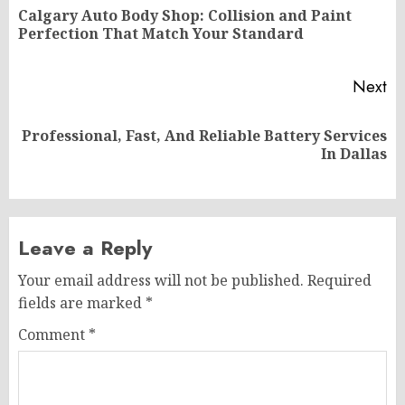
navigation
Calgary Auto Body Shop: Collision and Paint
Pr
Perfection That Match Your Standard
po
Next
Professional, Fast, And Reliable Battery Services
Next
In Dallas
post:
Leave a Reply
Your email address will not be published.
Required
fields are marked
*
Comment
*