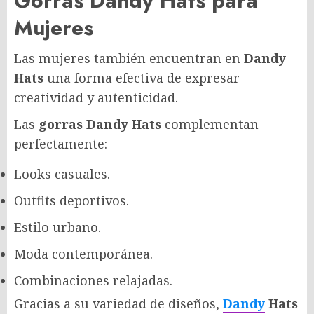
Gorras Dandy Hats para
Mujeres
Las mujeres también encuentran en
Dandy
Hats
una forma efectiva de expresar
creatividad y autenticidad.
Las
gorras Dandy Hats
complementan
perfectamente:
Looks casuales.
Outfits deportivos.
Estilo urbano.
Moda contemporánea.
Combinaciones relajadas.
Gracias a su variedad de diseños,
Dandy
Hats