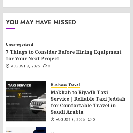
YOU MAY HAVE MISSED
Uncategorized
7 Things to Consider Before Hiring Equipment
for Your Next Project
AUGUST 8, 2026
0
Business
Travel
Makkah to Riyadh Taxi
Service | Reliable Taxi Jeddah
for Comfortable Travel in
Saudi Arabia
AUGUST 8, 2026
0