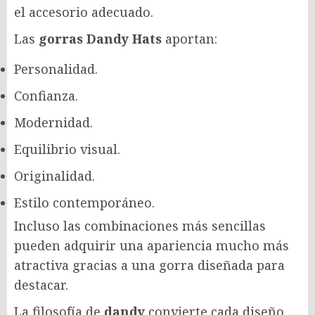
el accesorio adecuado.
Las
gorras Dandy Hats
aportan:
Personalidad.
Confianza.
Modernidad.
Equilibrio visual.
Originalidad.
Estilo contemporáneo.
Incluso las combinaciones más sencillas
pueden adquirir una apariencia mucho más
atractiva gracias a una gorra diseñada para
destacar.
La filosofía de
dandy
convierte cada diseño