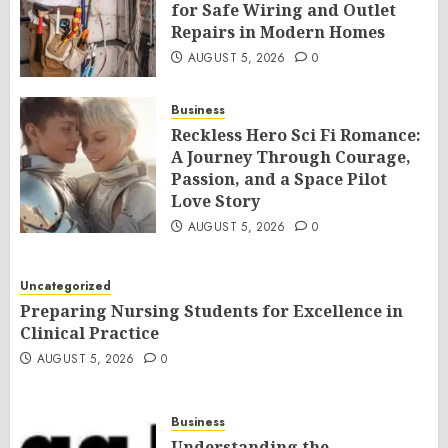
for Safe Wiring and Outlet
Repairs in Modern Homes
AUGUST 5, 2026
0
Business
Reckless Hero Sci Fi Romance:
A Journey Through Courage,
Passion, and a Space Pilot
Love Story
AUGUST 5, 2026
0
Uncategorized
Preparing Nursing Students for Excellence in
Clinical Practice
AUGUST 5, 2026
0
Business
Understanding the