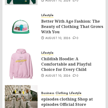
AUGUST 10, 2026
0
Lifestyle
Better With Age Fashion: The
Beauty of Clothing That Grows
With You
AUGUST 10, 2026
0
Lifestyle
Childish Hoodie: A
Comfortable and Playful
Choice for Every Child
AUGUST 10, 2026
0
Business
Clothing
Lifestyle
episodes clothing Shop at
episodes Official Store