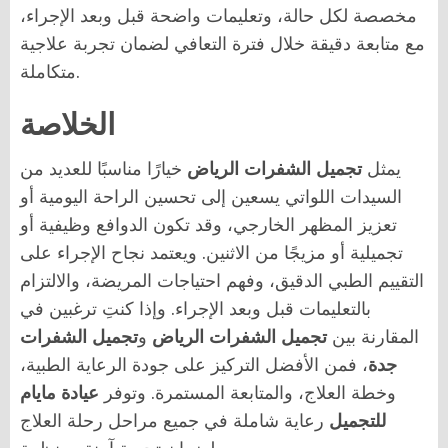
مخصصة لكل حالة، وتعليمات واضحة قبل وبعد الإجراء،
مع متابعة دقيقة خلال فترة التعافي لضمان تجربة علاجية
متكاملة.
الخلاصة
يمثل
تجميل الشفرات الرياض
خيارًا مناسبًا للعديد من
السيدات اللواتي يسعين إلى تحسين الراحة اليومية أو
تعزيز المظهر الخارجي، وقد تكون الدوافع وظيفية أو
تجميلية أو مزيجًا من الاثنين. ويعتمد نجاح الإجراء على
التقييم الطبي الدقيق، وفهم احتياجات المريضة، والالتزام
بالتعليمات قبل وبعد الإجراء. وإذا كنتِ ترغبين في
المقارنة بين
تجميل الشفرات الرياض
و
تجميل الشفرات
جدة
، فمن الأفضل التركيز على جودة الرعاية الطبية،
وخطة العلاج، والمتابعة المستمرة. وتوفر
عيادة مايام
للتجميل
رعاية شاملة في جميع مراحل رحلة العلاج