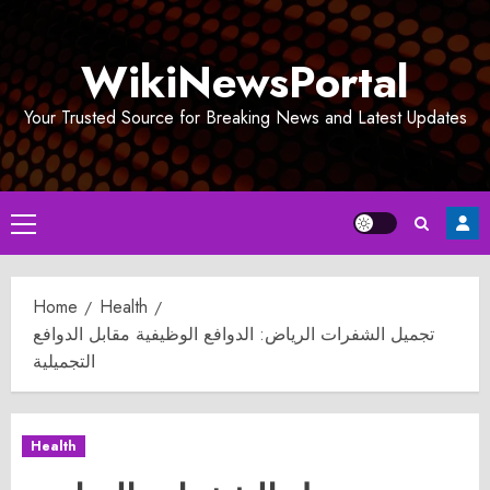
Skip
to
WikiNewsPortal
content
Your Trusted Source for Breaking News and Latest Updates
Primary
Menu
Home
Health
تجميل الشفرات الرياض: الدوافع الوظيفية مقابل الدوافع
التجميلية
Health