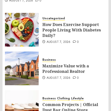
AUGUST 7, 2026
0
Uncategorized
How Does Exercise Support
People Living With Diabetes
Daily?
AUGUST 7, 2026
0
Business
Maximize Value with a
Professional Realtor
AUGUST 7, 2026
0
Business
Clothing
Lifestyle
Common Projects | Official
Dust Bag Online Store